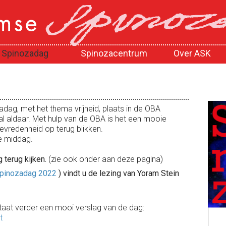
Spinozadag
Spinozacentrum
Over ASK
ag, met het thema vrijheid, plaats in de OBA
l aldaar. Met hulp van de OBA is het een mooie
vredenheid op terug blikken.
e middag.
 terug kijken.
(zie ook onder aan deze pagina)
Spinozadag 2022
)
vindt u de lezing van Yoram Stein
taat verder een mooi verslag van de dag:
t