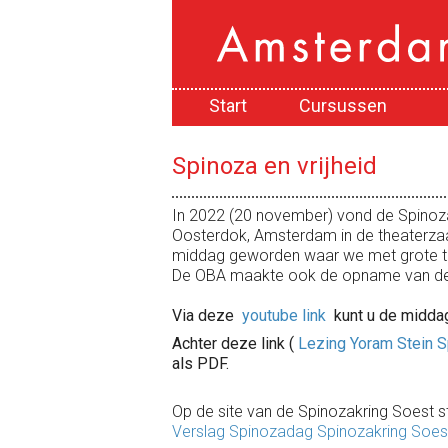
Start
Cursussen
Spinoza en vrijheid
In 2022 (20 november) vond de Spinozad
Oosterdok, Amsterdam in de theaterzaa
middag geworden waar we met grote te
De OBA maakte ook de opname van d
Via deze
youtube link
kunt u de middag
Achter deze link (
Lezing Yoram Stein 
als PDF.
Op de site van de Spinozakring Soest s
Verslag Spinozadag Spinozakring Soes