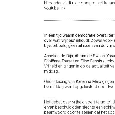
Hieronder vindt u de oorspronkelijke 
youtube link.
In een tijd waarin democratie overal ter
over wat ‘vrijheid’ inhoudt. Zowel voor
bijvoorbeeld, gaan uit naam van de vrijh
Annelien de Dijn, Abram de Swaan, Yor
Fabiënne Touset en Eline Fennis
deelde
Vrijheid en gingen in op de actualiteit 
middag.
Onder leiding van
Karianne Marx
gingen 
De middag werd opgeluisterd door twee
--------
Het debat over vrijheid voert terug tot 
ervan beschuldigden slechts een schijnv
beantwoord door te stellen dat het soci