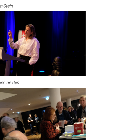
 Stein
ien de Dijn