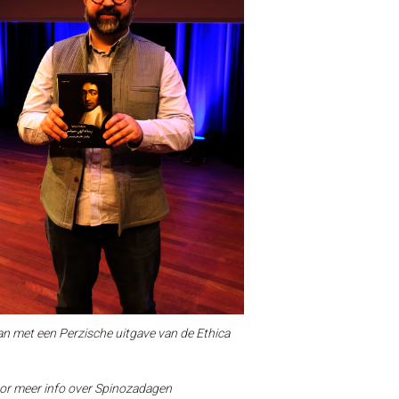
n met een Perzische uitgave van de Ethica
oor meer info over Spinozadagen