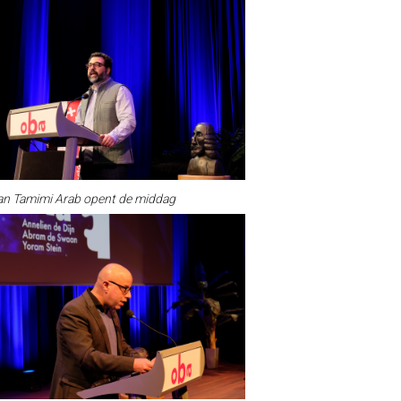
n Tamimi Arab opent de middag