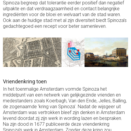
Spinoza begreep dat tolerantie eerder positief dan negatief
uitpakte en dat verdraagzaamheid en contact belangrijke
ingrediënten voor de bloei en welvaart van de stad waren.
Ook aan de huidige stad met al zijn diversiteit biedt Spinoza’s
gedachtegoed een recept voor beter samenleven.
Vriendenkring toen
In het toenmalige Amsterdam vormde Spinoza het
middelpunt van een netwerk van gelijkgezinde vrienden en
medestanders zoals Koerbagh, Van den Ende, Jelles, Balling,
de zogenaamde ‘kring van Spinoza’. Nadat de wijsgeer uit
Amsterdam was vertrokken bleef zijn denken in Amsterdam
levend doordat zij zijn werk in wording lazen en bespraken.
Na zijn dood in 1677 publiceerde deze vriendenkring
Spinoza’s werk in Amsterdam. Zonder deze kring zou