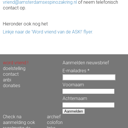
vriend@amsterdamsespinozakring.nl
of neem telefonisch
contact op.
Hieronder ook nog het
Linkje naar de 'Word vriend van de ASK!' flyer.
word vriend !
Aanmelden nieuwsbrief
doelstelling
E-mailadres *
contact
anbi
Voornaam
donaties
Achternaam
Check na
archief
aanmelding ook
colofon