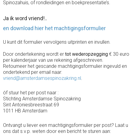
Spinozahuis, of rondleidingen en boekpresentatie’s.
Ja ik word vriend!..
en download hier het machtigingsformulier
U kunt dit formulier vervolgens uitprinten en invullen.
Door ondertekening wordt er
tot wederopzegging
€ 30 euro
per kalenderjaar van uw rekening afgeschreven.
Retourneer het gescande machtigingsformulier ingevuld en
ondertekend per email naar:
vriend@amsterdamsespinozakring.nl
.
óf stuur het per post naar :
Stichting Amsterdamse Spinozakring
Sint Antoniesbreestraat 69
1011 HB Amsterdam
Ontvangt u liever een machtigingsformulier per post? Laat u
ons dat s.v.p. weten door een bericht te sturen aan: