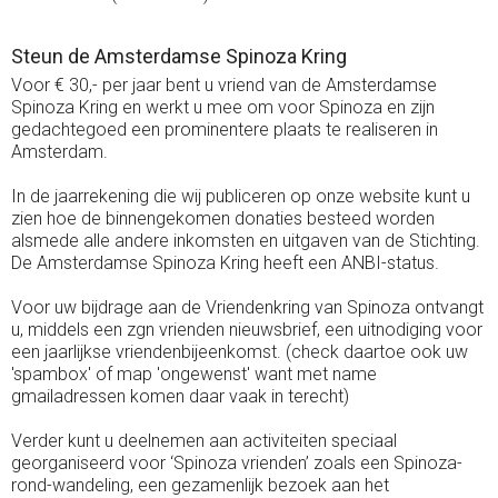
Steun de Amsterdamse Spinoza Kring
Voor € 30,- per jaar bent u vriend van de Amsterdamse
Spinoza Kring en werkt u mee om voor Spinoza en zijn
gedachtegoed een prominentere plaats te realiseren in
Amsterdam.
In de jaarrekening die wij publiceren op onze website kunt u
zien hoe de binnengekomen donaties besteed worden
alsmede alle andere inkomsten en uitgaven van de Stichting.
De Amsterdamse Spinoza Kring heeft een ANBI-status.
Voor uw bijdrage aan de Vriendenkring van Spinoza ontvangt
u, middels een zgn vrienden nieuwsbrief, een uitnodiging voor
een jaarlijkse vriendenbijeenkomst. (check daartoe ook uw
'spambox' of map 'ongewenst' want met name
gmailadressen komen daar vaak in terecht)
Verder kunt u deelnemen aan activiteiten speciaal
georganiseerd voor ‘Spinoza vrienden’ zoals een Spinoza-
rond-wandeling, een gezamenlijk bezoek aan het