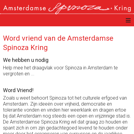
≡
Word vriend van de Amsterdamse
Spinoza Kring
We hebben u nodig
Help mee het draagvlak voor Spinoza in Amsterdam te
vergroten en ...
Word Vriend!
Zoals u weet behoort Spinoza tot het culturele erfgoed van
Amsterdam. Zijn ideeën over vrijheid, democratie en
tolerantie vonden en vinden hier weerklank en dragen ertoe
bij dat Amsterdam nog steeds een open en vrijzinnige stad is.
De Amsterdamse Spinoza Kring wil dat graag zo houden en
spant zich in om zijn gedachtegoed levend te houden onder
meer door het organiseren van cursussen en de jaarlijkse