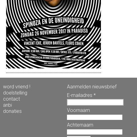
word vriend !
Aanmelden nieuwsbrief
doelstelling
E-mailadres *
contact
anbi
Voornaam
donaties
Achternaam