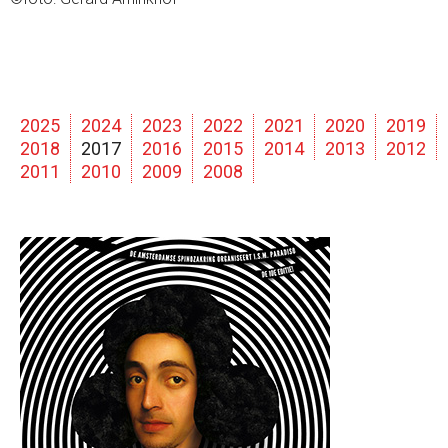
2025
2024
2023
2022
2021
2020
2019
2018
2017
2016
2015
2014
2013
2012
2011
2010
2009
2008