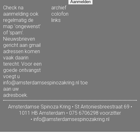
Check na
archief
aanmelding ook
colofon
regelmatig de
links
map 'ongewenst'
of 'spam'.
Nieuwsbrieven
gericht aan gmail
adressen komen
vaak daarin
terecht. Voor een
goede ontvangst
voegt u
info@amsterdamsespinozakring.nl toe
aan uw
adresboek.
Amsterdamse Spinoza Kring • St Antoniesbreestraat 69 •
1011 HB Amsterdam • 075 6706298 voorzitter
•
info@amsterdamsespinozakring.nl