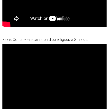
Floris Cohen - Einstein, een diep religieuze Spinozist