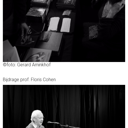
©foto: Gerard Arninkhof
Bijdrage prof. Floris Cohen