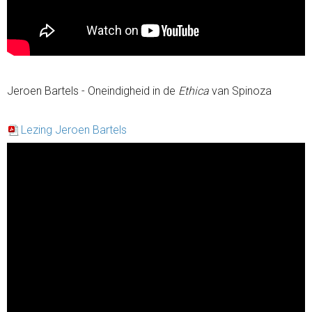
Jeroen Bartels - Oneindigheid in de
Ethica
van Spinoza
Lezing Jeroen Bartels