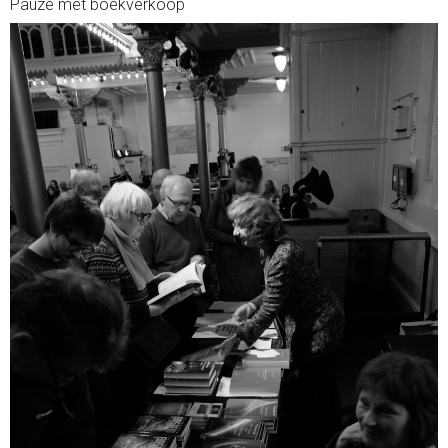
Pauze met boekverkoop