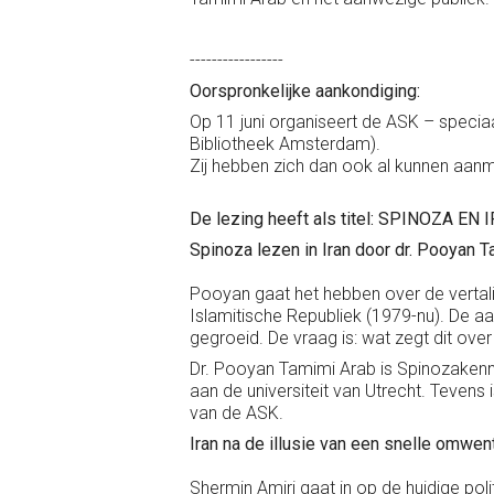
-----------------
Oorspronkelijke aankondiging:
Op 11 juni organiseert de ASK – specia
Bibliotheek Amsterdam).
Zij hebben zich dan ook al kunnen aan
De lezing heeft als titel: SPINOZA EN I
Spinoza lezen in Iran door dr. Pooyan 
Pooyan gaat het hebben over de vertali
Islamitische Republiek (1979-nu). De a
gegroeid. De vraag is: wat zegt dit over
Dr. Pooyan Tamimi Arab is Spinozakenne
aan de universiteit van Utrecht. Tevens
van de ASK.
Iran na de illusie van een snelle omwen
Shermin Amiri gaat in op de huidige poli