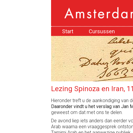
Start
Cursussen
Lezing Spinoza en Iran, 1
Hieronder treft u de aankondiging van d
Daaronder vindt u het verslag van Jan 
geweest om dat met ons te delen.
De avond liep iets anders dan eerder 
Arab waarna een vraaggesprek ontston
Tamimi Arab en het aanwezige publiek.